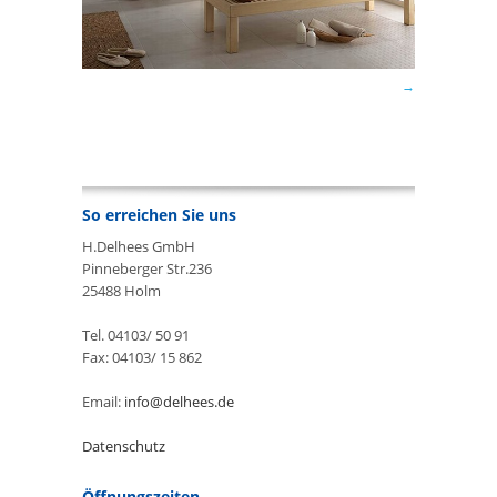
So erreichen Sie uns
H.Delhees GmbH
Pinneberger Str.236
25488 Holm
Tel. 04103/ 50 91
Fax: 04103/ 15 862
Email:
info@delhees.de
Datenschutz
Öffnungszeiten