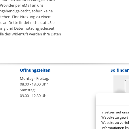
Provider per eMail an uns
mgehend gelöscht, sofern keine
stehen. Eine Nutzung zu einem
n Dritte findet nicht statt. Sie
ung und Datennutzung jederzeit
lle des Widerrufs werden Ihre Daten
Öffnungszeiten
So finden
Montag - Freitag:
08.00 - 18.00 Uhr
Samstag:
09.00 - 12.30 Uhr
An
ir setzen auf un
B
Website zu gewäh
Website zu verfo
Informationen kö