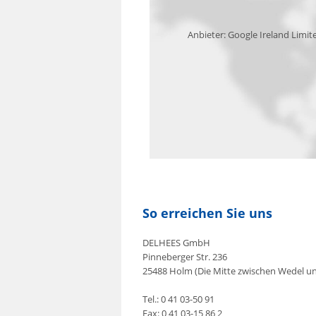
Anbieter: Google Ireland Limit
So erreichen Sie uns
DELHEES GmbH
Pinneberger Str. 236
25488 Holm (Die Mitte zwischen Wedel u
Tel.: 0 41 03-50 91
Fax: 0 41 03-15 86 2