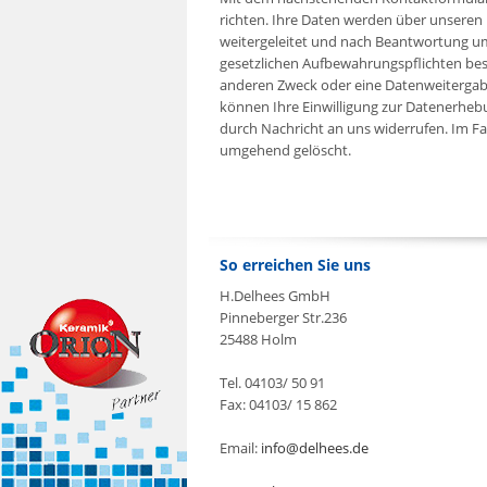
richten. Ihre Daten werden über unseren 
weitergeleitet und nach Beantwortung u
gesetzlichen Aufbewahrungspflichten be
anderen Zweck oder eine Datenweitergabe a
können Ihre Einwilligung zur Datenerheb
durch Nachricht an uns widerrufen. Im Fa
umgehend gelöscht.
So erreichen Sie uns
H.Delhees GmbH
Pinneberger Str.236
25488 Holm
Tel. 04103/ 50 91
Fax: 04103/ 15 862
Email:
info@delhees.de