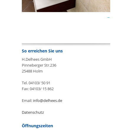
So erreichen Sie uns
H.Delhees GmbH
Pinneberger Str.236
25488 Holm
Tel. 04103/ 50 91
Fax: 04103/ 15 862
Email:
info@delhees.de
Datenschutz
Öffnungszeiten