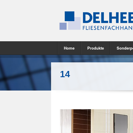
Home
Produkte
Sonderp
14