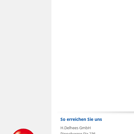
So erreichen Sie uns
H.Delhees GmbH
Pinneberger Str.236