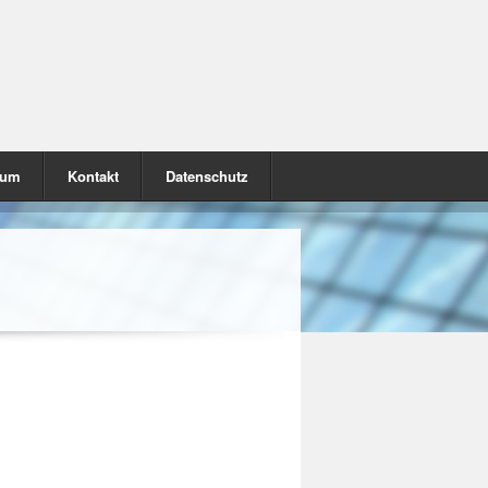
sum
Kontakt
Datenschutz