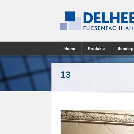
Home
Produkte
Sonderp
13