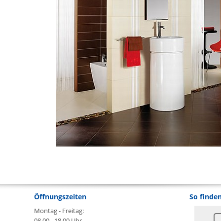
Öffnungszeiten
So finden
Montag - Freitag:
08.00 - 18.00 Uhr