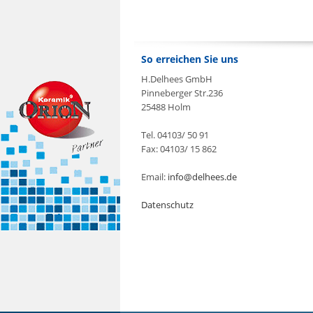
So erreichen Sie uns
H.Delhees GmbH
Pinneberger Str.236
25488 Holm
Tel. 04103/ 50 91
Fax: 04103/ 15 862
Email:
info@delhees.de
Datenschutz