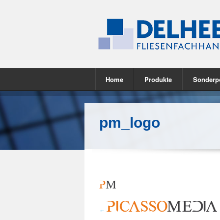
Home
Produkte
Sonderp
pm_logo