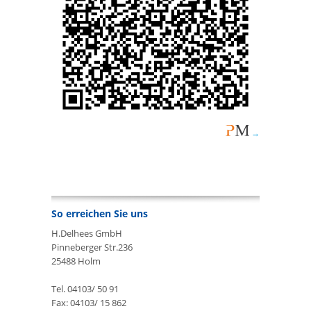
So erreichen Sie uns
H.Delhees GmbH
Pinneberger Str.236
25488 Holm
Tel. 04103/ 50 91
Fax: 04103/ 15 862