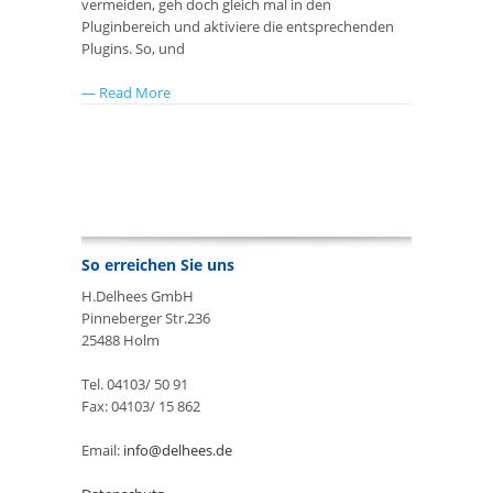
vermeiden, geh doch gleich mal in den
Pluginbereich und aktiviere die entsprechenden
Plugins. So, und
— Read More
So erreichen Sie uns
H.Delhees GmbH
Pinneberger Str.236
25488 Holm
Tel. 04103/ 50 91
Fax: 04103/ 15 862
Email:
info@delhees.de