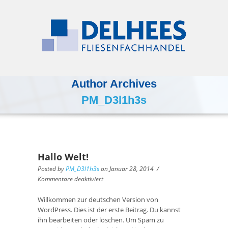
Author Archives
PM_D3l1h3s
Hallo Welt!
Posted by
PM_D3l1h3s
on
Januar 28, 2014
/
Kommentare deaktiviert
Willkommen zur deutschen Version von
WordPress. Dies ist der erste Beitrag. Du kannst
ihn bearbeiten oder löschen. Um Spam zu