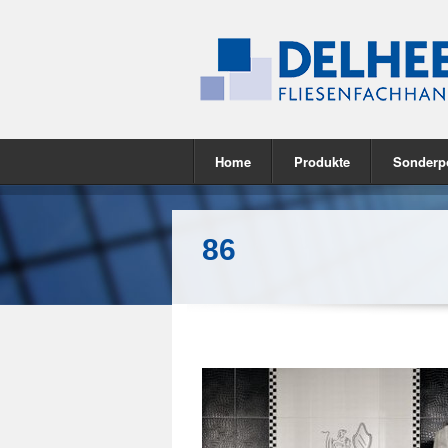
Home
Produkte
Sonderp
86