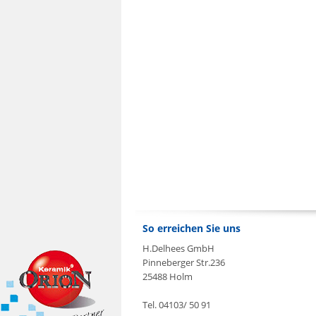
So erreichen Sie uns
H.Delhees GmbH
Pinneberger Str.236
25488 Holm
Tel. 04103/ 50 91