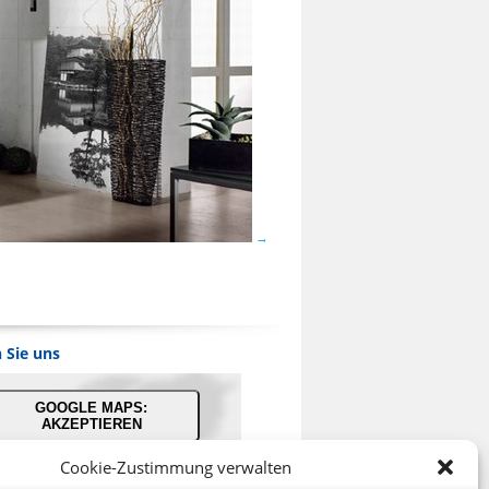
 Sie uns
GOOGLE MAPS:
AKZEPTIEREN
Cookie-Zustimmung verwalten
bieter: Google Ireland Limited