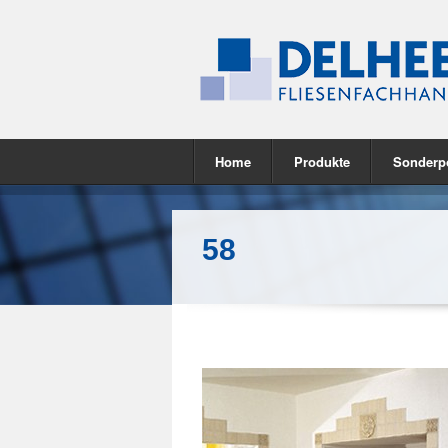
Home
Produkte
Sonderp
58