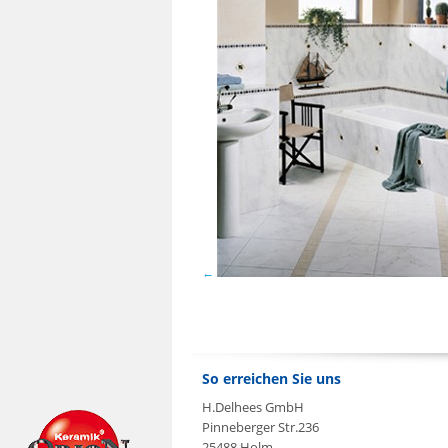
So erreichen Sie uns
H.Delhees GmbH
Pinneberger Str.236
25488 Holm