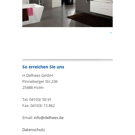
So erreichen Sie uns
H.Delhees GmbH
Pinneberger Str.236
25488 Holm
Tel. 04103/ 50 91
Fax: 04103/ 15 862
Email:
info@delhees.de
Datenschutz