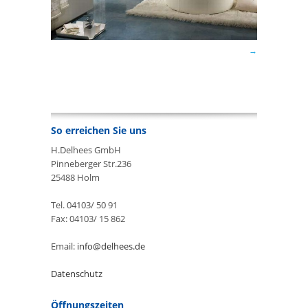
So erreichen Sie uns
H.Delhees GmbH
Pinneberger Str.236
25488 Holm
Tel. 04103/ 50 91
Fax: 04103/ 15 862
Email:
info@delhees.de
Datenschutz
Öffnungszeiten