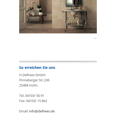
So erreichen Sie uns
H.Delhees GmbH
Pinneberger Str.236
25488 Holm
Tel. 04103/ 50 91
Fax: 04103/ 15 862
Email:
info@delhees.de