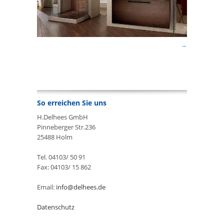
So erreichen Sie uns
H.Delhees GmbH
Pinneberger Str.236
25488 Holm
Tel. 04103/ 50 91
Fax: 04103/ 15 862
Email:
info@delhees.de
Datenschutz