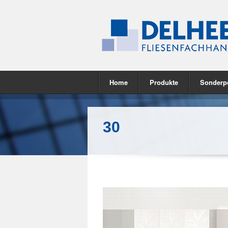
Home
Produkte
Sonderp
30