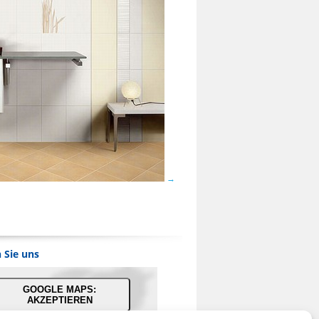
 Sie uns
GOOGLE MAPS:
AKZEPTIEREN