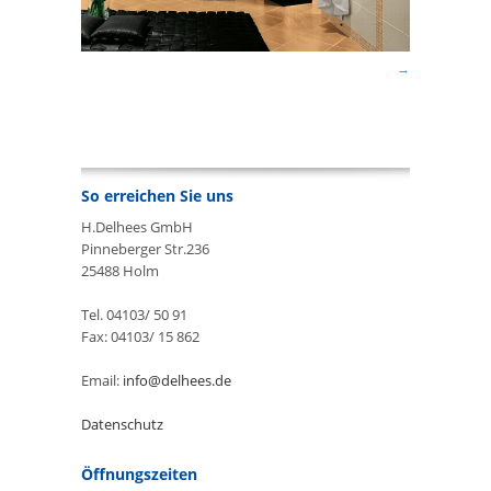
So erreichen Sie uns
H.Delhees GmbH
Pinneberger Str.236
25488 Holm
Tel. 04103/ 50 91
Fax: 04103/ 15 862
Email:
info@delhees.de
Datenschutz
Öffnungszeiten