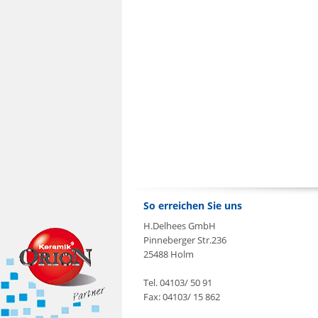
So erreichen Sie uns
H.Delhees GmbH
Pinneberger Str.236
25488 Holm
Tel. 04103/ 50 91
Fax: 04103/ 15 862