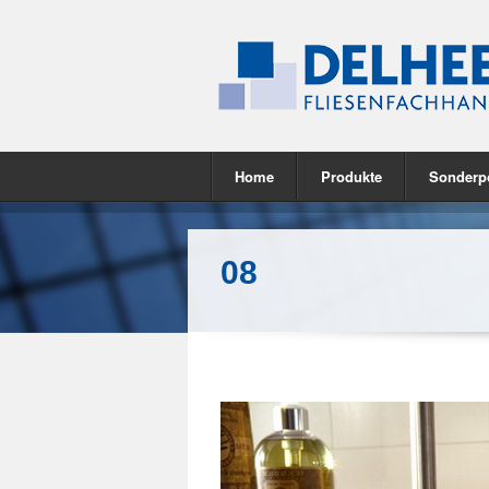
Home
Produkte
Sonderp
08