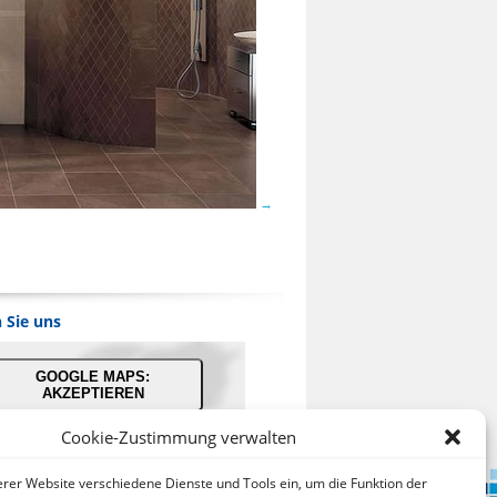
 Sie uns
GOOGLE MAPS:
AKZEPTIEREN
Cookie-Zustimmung verwalten
bieter: Google Ireland Limited
serer Website verschiedene Dienste und Tools ein, um die Funktion der
ei der Nutzung dieses Dienstes