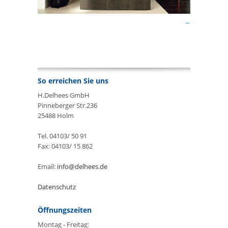
So erreichen Sie uns
H.Delhees GmbH
Pinneberger Str.236
25488 Holm
Tel. 04103/ 50 91
Fax: 04103/ 15 862
Email:
info@delhees.de
Datenschutz
Öffnungszeiten
Montag - Freitag: