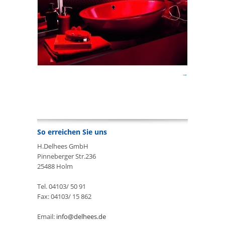
So erreichen Sie uns
H.Delhees GmbH
Pinneberger Str.236
25488 Holm
Tel. 04103/ 50 91
Fax: 04103/ 15 862
Email:
info@delhees.de