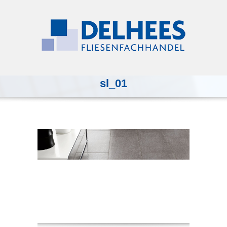
sl_01