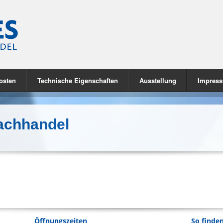
osten
Technische Eigenschaften
Ausstellung
Impres
fachhandel
Öffnungszeiten
So finden