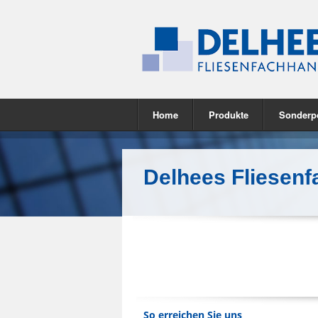
Home
Produkte
Sonderp
Delhees Fliesen
So erreichen Sie uns