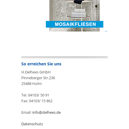
So erreichen Sie uns
H.Delhees GmbH
Pinneberger Str.236
25488 Holm
Tel. 04103/ 50 91
Fax: 04103/ 15 862
Email:
info@delhees.de
Datenschutz