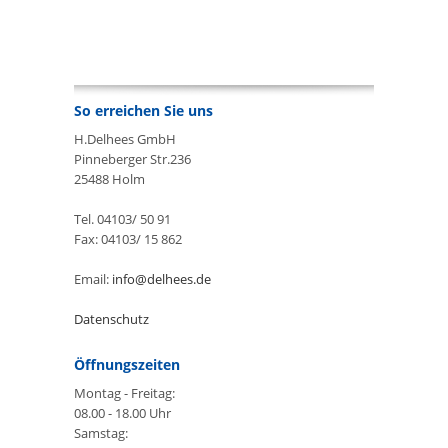
So erreichen Sie uns
H.Delhees GmbH
Pinneberger Str.236
25488 Holm
Tel. 04103/ 50 91
Fax: 04103/ 15 862
Email:
info@delhees.de
Datenschutz
Öffnungszeiten
Montag - Freitag:
08.00 - 18.00 Uhr
Samstag: