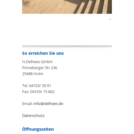
So erreichen Sie uns
H.Delhees GmbH
Pinneberger Str.236
25488 Holm
Tel. 04103/ 50 91
Fax: 04103/ 15 862
Email:
info@delhees.de
Datenschutz
Öffnungszeiten