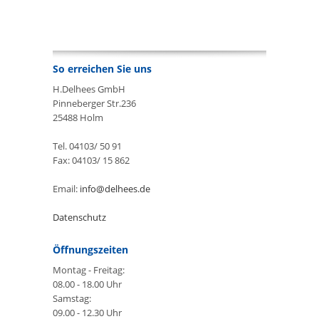
So erreichen Sie uns
H.Delhees GmbH
Pinneberger Str.236
25488 Holm
Tel. 04103/ 50 91
Fax: 04103/ 15 862
Email:
info@delhees.de
Datenschutz
Öffnungszeiten
Montag - Freitag:
08.00 - 18.00 Uhr
Samstag:
09.00 - 12.30 Uhr