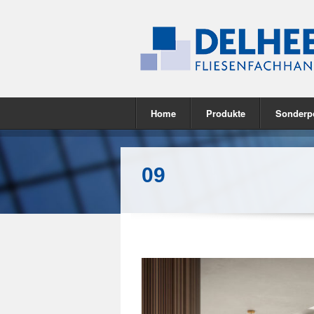
Home
Produkte
Sonderp
09