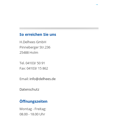
So erreichen Sie uns
H.Delhees GmbH
Pinneberger Str.236
25488 Holm
Tel. 04103/ 50 91
Fax: 04103/ 15 862
Email:
info@delhees.de
Datenschutz
Öffnungszeiten
Montag - Freitag:
08.00 - 18.00 Uhr