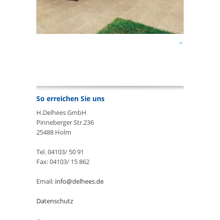
So erreichen Sie uns
H.Delhees GmbH
Pinneberger Str.236
25488 Holm
Tel. 04103/ 50 91
Fax: 04103/ 15 862
Email:
info@delhees.de
Datenschutz