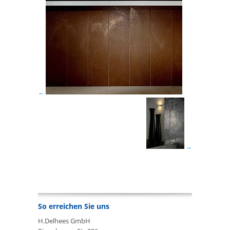
So erreichen Sie uns
H.Delhees GmbH