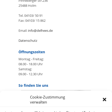
Pinneberger Str.236
25488 Holm
Tel. 04103/ 50 91
Fax: 04103/ 15 862
Email:
info@delhees.de
Datenschutz
Öffnungszeiten
Montag - Freitag:
08.00 - 18.00 Uhr
Samstag:
09.00 - 12.30 Uhr
So finden Sie uns
Cookie-Zustimmung
GOOGLE MAPS:
verwalten
AKZEPTIEREN
Anbieter: Google Ireland Limited