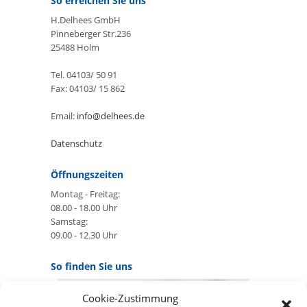
So erreichen Sie uns
H.Delhees GmbH
Pinneberger Str.236
25488 Holm
Tel. 04103/ 50 91
Fax: 04103/ 15 862
Email:
info@delhees.de
Datenschutz
Öffnungszeiten
Montag - Freitag:
08.00 - 18.00 Uhr
Samstag:
09.00 - 12.30 Uhr
So finden Sie uns
Cookie-Zustimmung
GOOGLE MAPS: