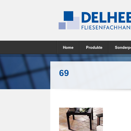
Home
Produkte
Sonderp
69