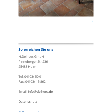
So erreichen Sie uns
H.Delhees GmbH
Pinneberger Str.236
25488 Holm
Tel. 04103/ 50 91
Fax: 04103/ 15 862
Email:
info@delhees.de
Datenschutz