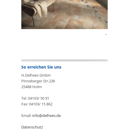
So erreichen Sie uns
H.Delhees GmbH
Pinneberger Str.236
25488 Holm
Tel. 04103/ 50 91
Fax: 04103/ 15 862
Email:
info@delhees.de
Datenschutz