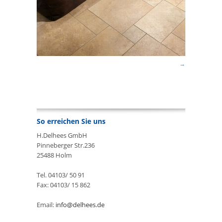
So erreichen Sie uns
H.Delhees GmbH
Pinneberger Str.236
25488 Holm
Tel. 04103/ 50 91
Fax: 04103/ 15 862
Email:
info@delhees.de