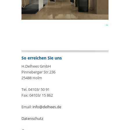
So erreichen Sie uns
H.Delhees GmbH
Pinneberger Str.236
25488 Holm
Tel. 04103/ 50 91
Fax: 04103/ 15 862
Email:
info@delhees.de
Datenschutz