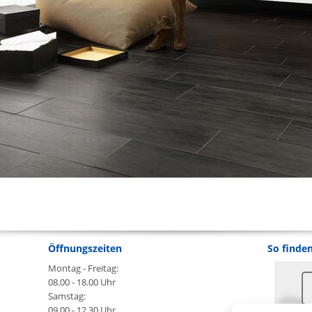
Öffnungszeiten
So finden
Montag - Freitag:
08.00 - 18.00 Uhr
Samstag:
09.00 - 12.30 Uhr