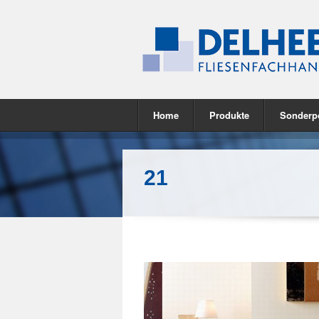
Home
Produkte
Sonderp
21