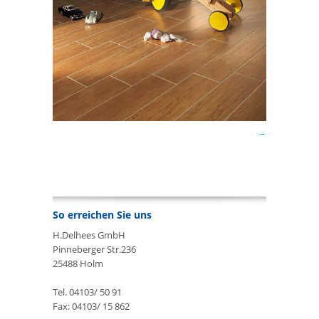
So erreichen Sie uns
H.Delhees GmbH
Pinneberger Str.236
25488 Holm
Tel. 04103/ 50 91
Fax: 04103/ 15 862