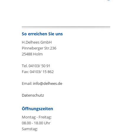
So erreichen Sie uns
H.Delhees GmbH
Pinneberger Str.236
25488 Holm
Tel. 04103/ 50 91
Fax: 04103/ 15 862
Email:
info@delhees.de
Datenschutz
Öffnungszeiten
Montag - Freitag:
08.00 - 18.00 Uhr
Samstag: