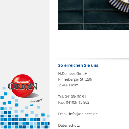
So erreichen Sie uns
H.Delhees GmbH
Pinneberger Str.236
25488 Holm
Tel. 04103/ 50 91
Fax: 04103/ 15 862
Email:
info@delhees.de
Datenschutz