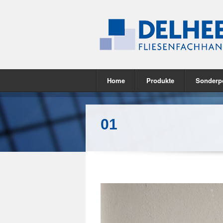
Home
Produkte
Sonderp
01