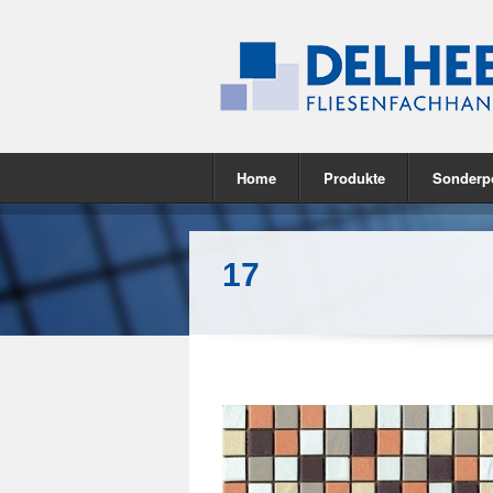
Home
Produkte
Sonderp
17