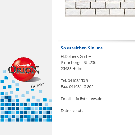
So erreichen Sie uns
H.Delhees GmbH
Pinneberger Str.236
25488 Holm
Tel. 04103/ 50 91
Fax: 04103/ 15 862
Email:
info@delhees.de
Datenschutz