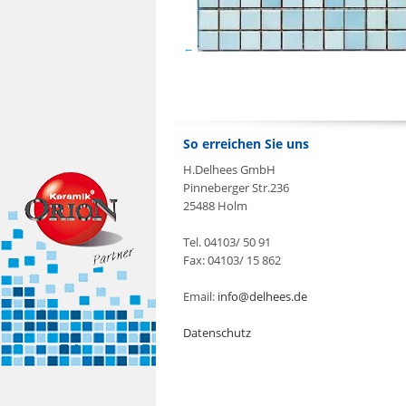
So erreichen Sie uns
H.Delhees GmbH
Pinneberger Str.236
25488 Holm
Tel. 04103/ 50 91
Fax: 04103/ 15 862
Email:
info@delhees.de
Datenschutz