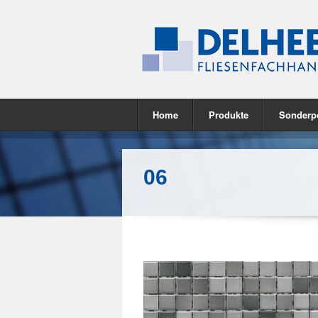
Home
Produkte
Sonderp
06