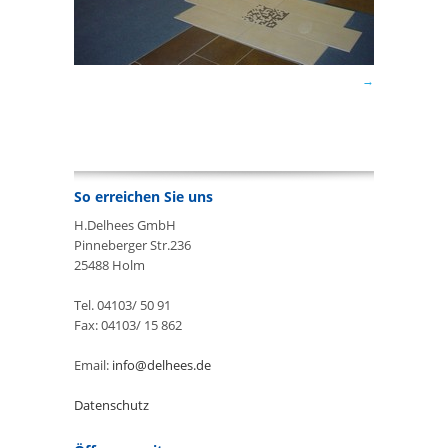
So erreichen Sie uns
H.Delhees GmbH
Pinneberger Str.236
25488 Holm
Tel. 04103/ 50 91
Fax: 04103/ 15 862
Email:
info@delhees.de
Datenschutz